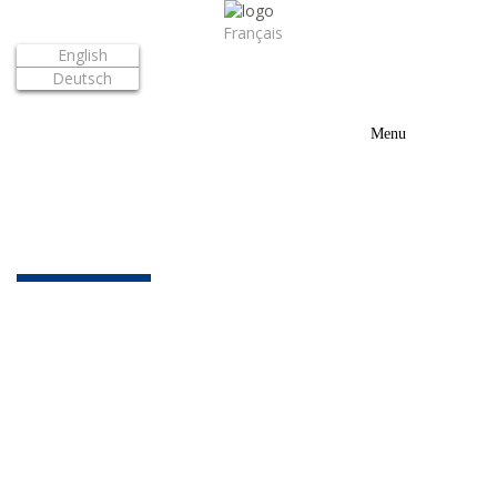
Français
English
Deutsch
Toggle
Menu
navigation
Nouvelles