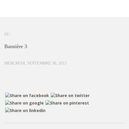
01/
Bannière 3
MERCREDI, SEPTEMBRE 30, 2015