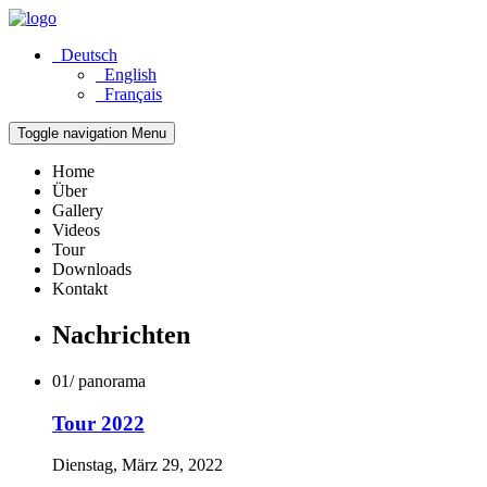
Deutsch
English
Français
Toggle navigation
Menu
Home
Über
Gallery
Videos
Tour
Downloads
Kontakt
Nachrichten
01/ panorama
Tour 2022
Dienstag, März 29, 2022