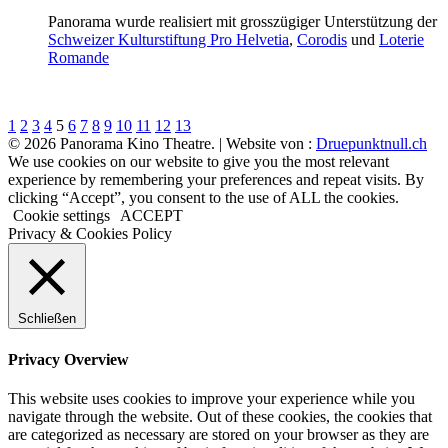
Panorama wurde realisiert mit grosszügiger Unterstützung der
Schweizer Kulturstiftung Pro Helvetia
,
Corodis
und
Loterie
Romande
1
2
3
4
5
6
7
8
9
10
11
12
13
© 2026 Panorama Kino Theatre. | Website von :
Druepunktnull.ch
We use cookies on our website to give you the most relevant
experience by remembering your preferences and repeat visits. By
clicking “Accept”, you consent to the use of ALL the cookies.
Cookie settings
ACCEPT
Privacy & Cookies Policy
Schließen
Privacy Overview
This website uses cookies to improve your experience while you
navigate through the website. Out of these cookies, the cookies that
are categorized as necessary are stored on your browser as they are